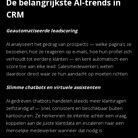
De belangrijkste AI-trends in
CRM
Geautomatiseerde leadscoring
AI analyseert het gedrag van prospects — welke pagina’s ze
bezoeken, hoe ze reageren op e-mails, hoe hun profiel zich
verhoudt tot eerdere klanten — en kent automatisch een
score toe aan elke lead. Salesmedewerkers weten
daardoor direct waar ze hun aandacht op moeten richten.
Slimme chatbots en virtuele assistenten
AI-gedreven chatbots handelen steeds meer klantvragen
zelfstandig af — snel, consistent en beschikbaar buiten
kantooruren. Ze herkennen de intentie achter een vraag,
koppelen aan de juiste klantdata en escaleren naar een
menselijke medewerker wanneer dat nodig is.