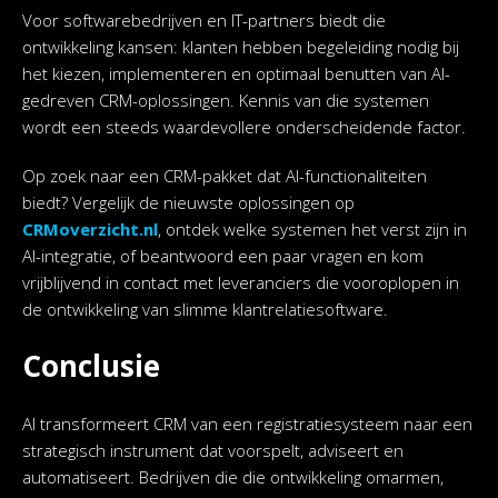
Voor softwarebedrijven en IT-partners biedt die
ontwikkeling kansen: klanten hebben begeleiding nodig bij
het kiezen, implementeren en optimaal benutten van AI-
gedreven CRM-oplossingen. Kennis van die systemen
wordt een steeds waardevollere onderscheidende factor.
Op zoek naar een CRM-pakket dat AI-functionaliteiten
biedt? Vergelijk de nieuwste oplossingen op
CRMoverzicht.nl
, ontdek welke systemen het verst zijn in
AI-integratie, of beantwoord een paar vragen en kom
vrijblijvend in contact met leveranciers die vooroplopen in
de ontwikkeling van slimme klantrelatiesoftware.
Conclusie
AI transformeert CRM van een registratiesysteem naar een
strategisch instrument dat voorspelt, adviseert en
automatiseert. Bedrijven die die ontwikkeling omarmen,