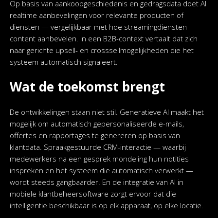
Op basis van aankoopgeschiedenis en gedragsdata doet AI
realtime aanbevelingen voor relevante producten of
diensten — vergelijkbaar met hoe streamingdiensten
content aanbevelen. In een B2B-context vertaalt dat zich
naar gerichte upsell- en crosssellmogelijkheden die het
systeem automatisch signaleert.
Wat de toekomst brengt
De ontwikkelingen staan niet stil. Generatieve AI maakt het
mogelijk om automatisch gepersonaliseerde e-mails,
offertes en rapportages te genereren op basis van
klantdata. Spraakgestuurde CRM-interactie — waarbij
medewerkers na een gesprek mondeling hun notities
inspreken en het systeem die automatisch verwerkt —
wordt steeds gangbaarder. En de integratie van AI in
mobiele klantbeheersoftware zorgt ervoor dat die
intelligentie beschikbaar is op elk apparaat, op elke locatie.