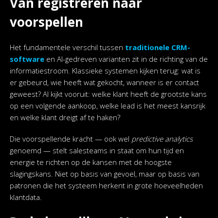
Van registreren naar
voorspellen
Het fundamentele verschil tussen
traditionele CRM-
software
en AI-gedreven varianten zit in de richting van de
informatiestroom. Klassieke systemen kijken terug: wat is
er gebeurd, wie heeft wat gekocht, wanneer is er contact
geweest? AI kijkt vooruit: welke klant heeft de grootste kans
op een volgende aankoop, welke lead is het meest kansrijk
en welke klant dreigt af te haken?
Die voorspellende kracht — ook wel
predictive analytics
genoemd — stelt salesteams in staat om hun tijd en
energie te richten op de kansen met de hoogste
slagingskans. Niet op basis van gevoel, maar op basis van
patronen die het systeem herkent in grote hoeveelheden
klantdata.