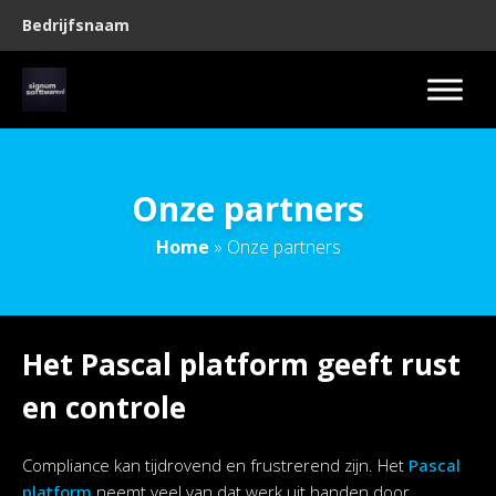
Bedrijfsnaam
Onze partners
Home
»
Onze partners
Het Pascal platform geeft rust
en controle
Compliance kan tijdrovend en frustrerend zijn. Het
Pascal
platform
neemt veel van dat werk uit handen door