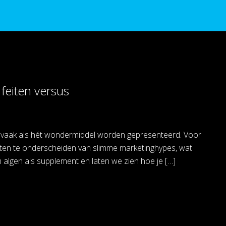
feiten versus
n vaak als hét wondermiddel worden gepresenteerd. Voor
feiten te onderscheiden van slimme marketinghypes, wat
 algen als supplement en laten we zien hoe je […]