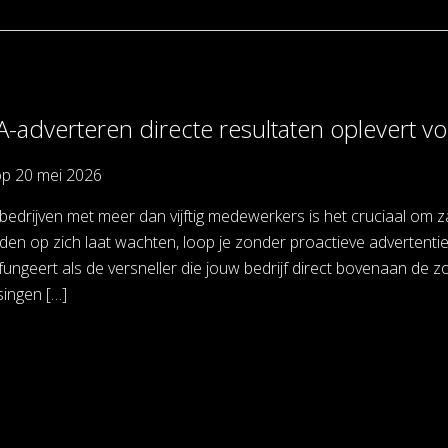
-adverteren directe resultaten oplevert vo
op
20 mei 2026
drijven met meer dan vijftig medewerkers is het cruciaal om zakel
en op zich laat wachten, loop je zonder proactieve advertentie
fungeert als de versneller die jouw bedrijf direct bovenaan de z
singen […]