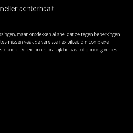
eller achterhaalt
ssingen, maar ontdekken al snel dat ze tegen beperkingen
es missen vaak de vereiste flexibiliteit om complexe
unen. Dit leidt in de praktijk helaas tot onnodig verlies