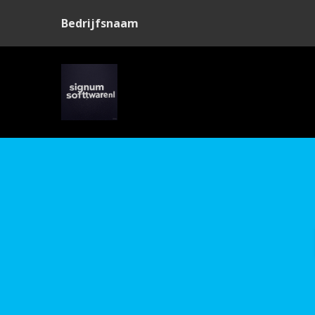
Bedrijfsnaam