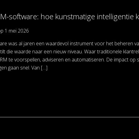
RM-software: hoe kunstmatige intelligentie kl
op
1 mei 2026
e was al jaren een waardevol instrument voor het beheren van kl
ie tilt die waarde naar een nieuw niveau. Waar traditionele klantr
M te voorspellen, adviseren en automatiseren. De impact op sal
gen gaan snel. Van […]