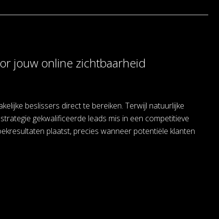
or jouw online zichtbaarheid
ijke beslissers direct te bereiken. Terwijl natuurlijke
strategie gekwalificeerde leads mis in een competitieve
oekresultaten plaatst, precies wanneer potentiële klanten