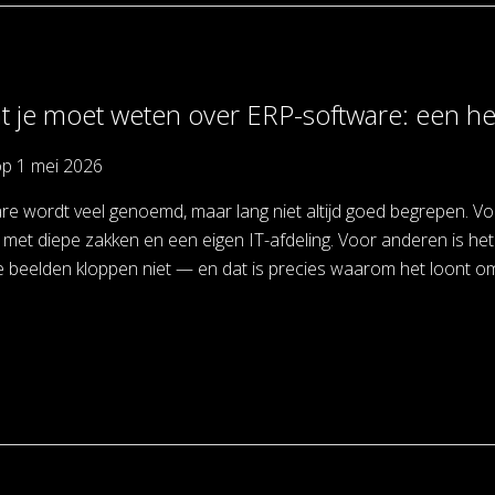
at je moet weten over ERP-software: een h
op
1 mei 2026
e wordt veel genoemd, maar lang niet altijd goed begrepen. Vo
met diepe zakken en een eigen IT-afdeling. Voor anderen is het
e beelden kloppen niet — en dat is precies waarom het loont o