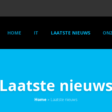
HOME
IT
LAATSTE NIEUWS
ONZ
Laatste nieuw
Home
»
Laatste nieuws