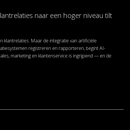
antrelaties naar een hoger niveau tilt
antrelaties. Maar de integratie van artificiële
elatiesystemen registreren en rapporteren, begint AI-
es, marketing en klantenservice is ingrijpend — en de