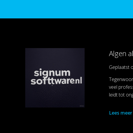
Algen a
Geplaatst 
Tegenwoord
veel profes
leidt tot o
Lees meer