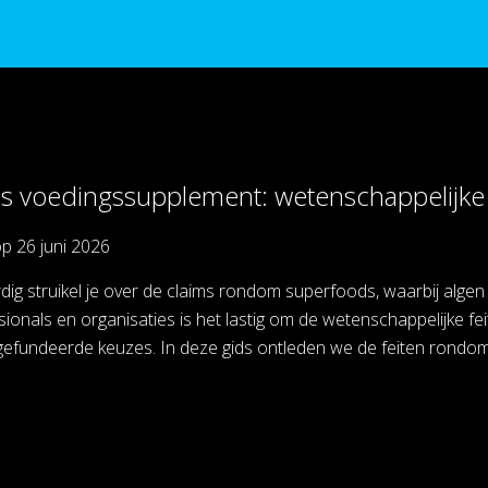
ls voedingssupplement: wetenschappelijke 
op
26 juni 2026
ig struikel je over de claims rondom superfoods, waarbij alge
sionals en organisaties is het lastig om de wetenschappelijke 
ngefundeerde keuzes. In deze gids ontleden we de feiten rondom