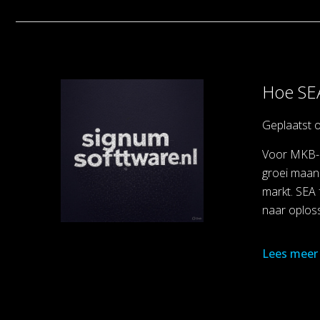
Hoe SEA
Geplaatst 
Voor MKB-be
groei maand
markt. SEA 
naar oplos
Lees meer