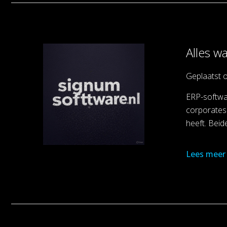
Alles w
Geplaatst 
ERP-softwar
corporates 
heeft. Beid
Lees meer