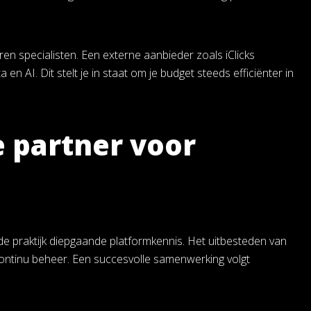
en specialisten. Een externe aanbieder zoals iClicks
 AI. Dit stelt je in staat om je budget steeds efficiënter in
e partner voor
 de praktijk diepgaande platformkennis. Het uitbesteden van
continu beheer. Een succesvolle samenwerking volgt