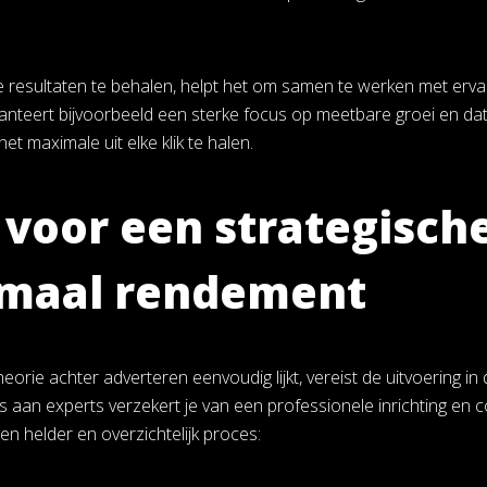
e resultaten te behalen, helpt het om samen te werken met ervar
teert bijvoorbeeld een sterke focus op meetbare groei en data en
het maximale uit elke klik te halen.
 voor een strategisch
imaal rendement
orie achter adverteren eenvoudig lijkt, vereist de uitvoering in
 aan experts verzekert je van een professionele inrichting en 
n helder en overzichtelijk proces: