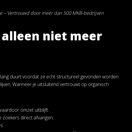
se – Vertrouwd door meer dan 500 MKB-bedrijven
alleen niet meer
t lang duurt voordat ze echt structureel gevonden worden.
lijven. Wanneer je uitsluitend vertrouwt op organisch
aardoor omzet uitblijft.
zoekers direct afvangen.
s.