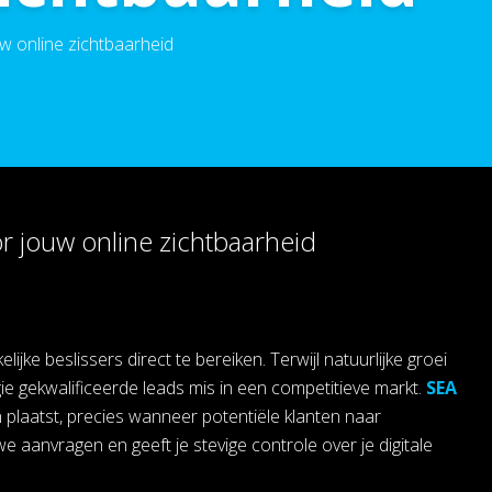
w online zichtbaarheid
r jouw online zichtbaarheid
ke beslissers direct te bereiken. Terwijl natuurlijke groei
e gekwalificeerde leads mis in een competitieve markt.
SEA
n plaatst, precies wanneer potentiële klanten naar
aanvragen en geeft je stevige controle over je digitale