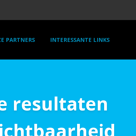
E PARTNERS
INTERESSANTE LINKS
CONTACT
e resultaten
zichtbaarheid