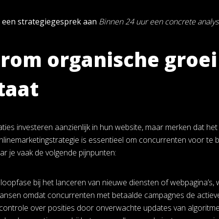
t een strategiegesprek aan
Binnen 24 uur een concrete analy
om organische groei 
taat
aties investeren aanzienlijk in hun website, maar merken dat he
nlinemarketingstrategie is essentieel om concurrenten voor te b
ar je vaak de volgende pijnpunten:
loopfase bij het lanceren van nieuwe diensten of webpagina’s, w
ansen omdat concurrenten met betaalde campagnes de actieve 
controle over posities door onverwachte updates van algoritme