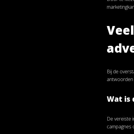
marketingkan
Veel
adve
Bij de overs
antwoorden 
Wat is
De vereiste 
campagnes op