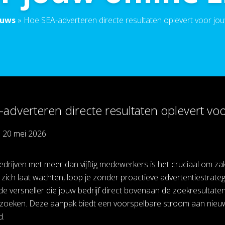
euws
»
Hoe SEA-adverteren directe resultaten oplevert voor jou
adverteren directe resultaten oplevert voo
p
20 mei 2026
ijven met meer dan vijftig medewerkers is het cruciaal om zakelij
ich laat wachten, loop je zonder proactieve advertentiestrategi
 de versneller die jouw bedrijf direct bovenaan de zoekresultate
zoeken. Deze aanpak biedt een voorspelbare stroom aan nieuwe 
d.