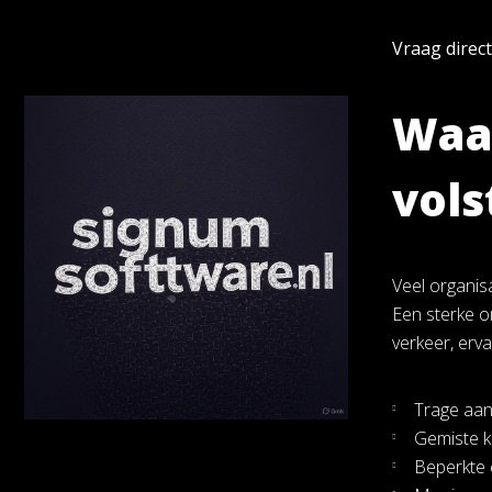
Vraag direc
Waar
vols
Veel organis
Een sterke o
verkeer, erva
Trage aan
Gemiste k
Beperkte 