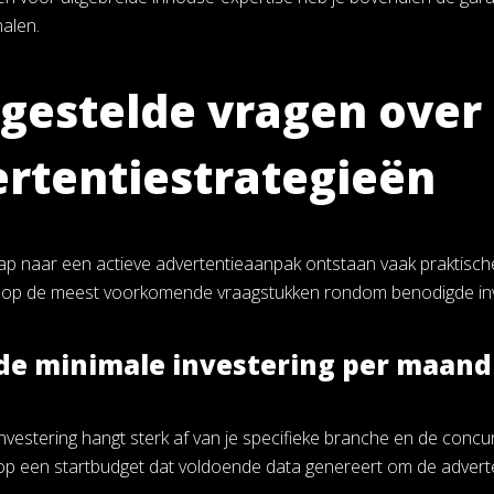
alen.
gestelde vragen over 
rtentiestrategieën
tap naar een actieve advertentieaanpak ontstaan vaak praktische
op de meest voorkomende vraagstukken rondom benodigde inves
 de minimale investering per maand
investering hangt sterk af van je specifieke branche en de conc
 een startbudget dat voldoende data genereert om de advertentie